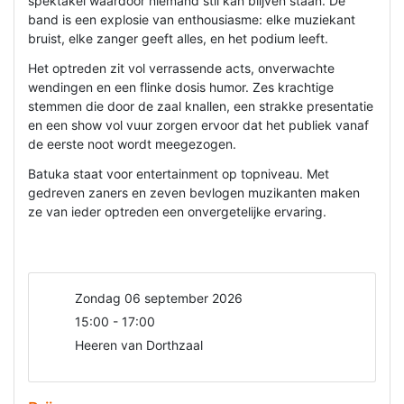
spektakel waardoor niemand stil kan blijven staan. De
band is een explosie van enthousiasme: elke muziekant
bruist, elke zanger geeft alles, en het podium leeft.
Het optreden zit vol verrassende acts, onverwachte
wendingen en een flinke dosis humor. Zes krachtige
stemmen die door de zaal knallen, een strakke presentatie
en een show vol vuur zorgen ervoor dat het publiek vanaf
de eerste noot wordt meegezogen.
Batuka staat voor entertainment op topniveau. Met
gedreven zaners en zeven bevlogen muzikanten maken
ze van ieder optreden een onvergetelijke ervaring.
Zondag 06 september 2026
15:00 - 17:00
Heeren van Dorthzaal