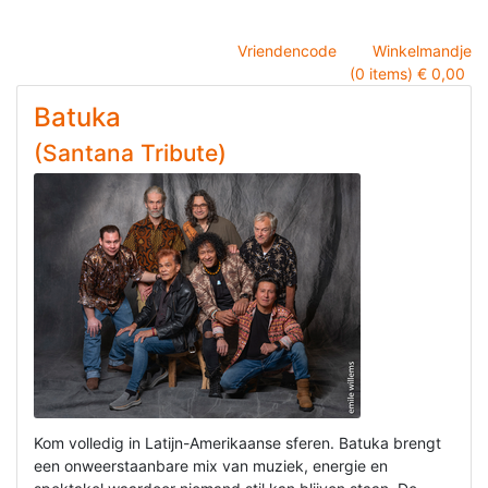
Vriendencode
Winkelmandje
(0 items) € 0,00
Batuka
(Santana Tribute)
Kom volledig in Latijn-Amerikaanse sferen. Batuka brengt
een onweerstaanbare mix van muziek, energie en