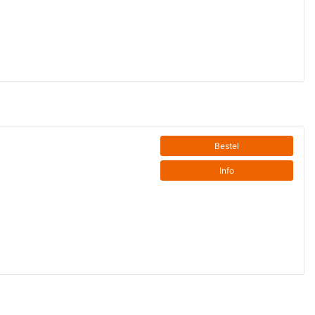
Bestel
Info