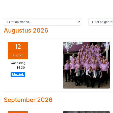
Augustus 2026
12
aug '26
Woensdag
14:30
Muziek
September 2026