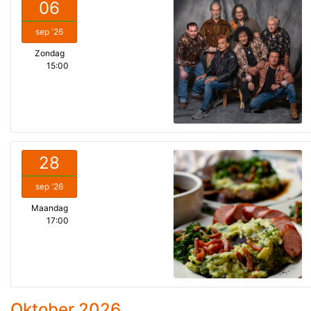
06
sep '26
Zondag
15:00
28
sep '26
Maandag
17:00
Oktober 2026