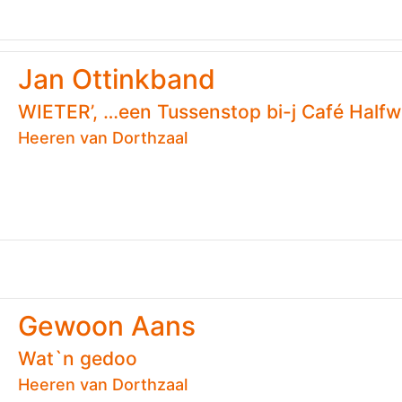
Jan Ottinkband
WIETER’, …een Tussenstop bi-j Café Halfw
Heeren van Dorthzaal
Gewoon Aans
Wat`n gedoo
Heeren van Dorthzaal