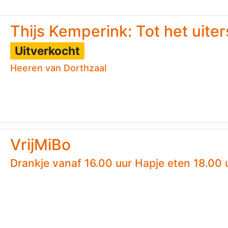
Thijs Kemperink: Tot het uite
Uitverkocht
Heeren van Dorthzaal
VrijMiBo
Drankje vanaf 16.00 uur Hapje eten 18.00 