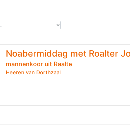
Noabermiddag met Roalter J
mannenkoor uit Raalte
Heeren van Dorthzaal