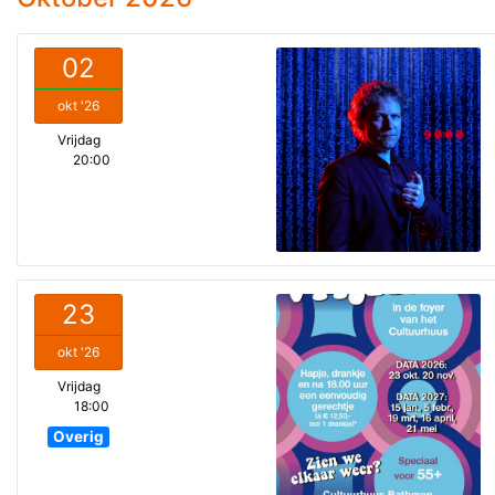
02
okt '26
Vrijdag
20:00
23
okt '26
Vrijdag
18:00
Overig