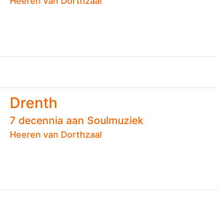
Heeren van Dorthzaal
Drenth
7 decennia aan Soulmuziek
Heeren van Dorthzaal