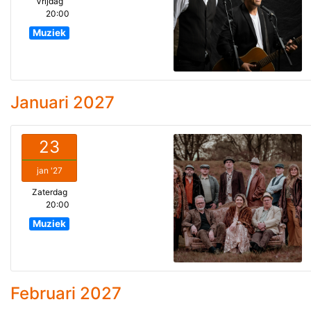
Vrijdag
20:00
Muziek
Januari 2027
23
jan '27
Zaterdag
20:00
Muziek
Februari 2027