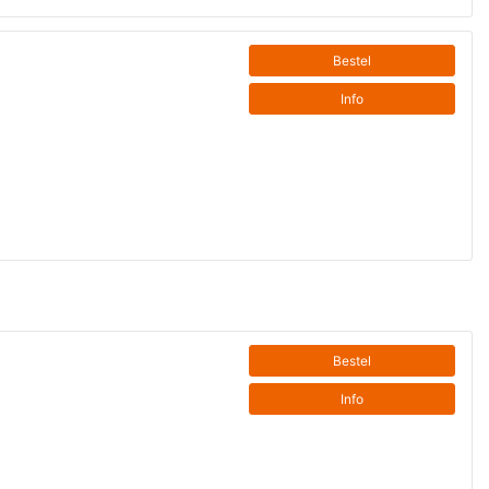
Bestel
Info
Bestel
Info