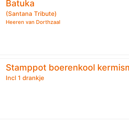
Batuka
(Santana Tribute)
Heeren van Dorthzaal
Stamppot boerenkool kermi
Incl 1 drankje