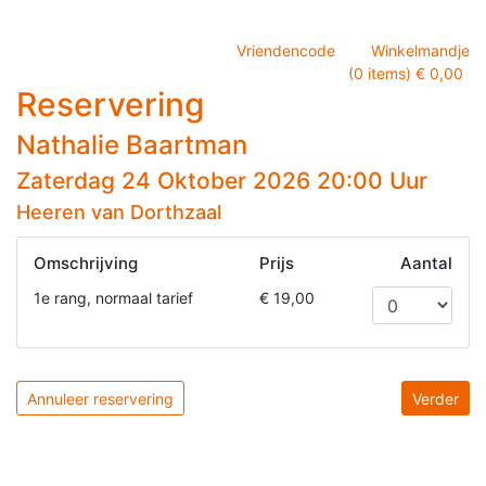
Vriendencode
Winkelmandje
(0 items) € 0,00
Reservering
Nathalie Baartman
Zaterdag 24 Oktober 2026 20:00 Uur
Heeren van Dorthzaal
Omschrijving
Prijs
Aantal
1e rang, normaal tarief
€ 19,00
Annuleer reservering
Verder