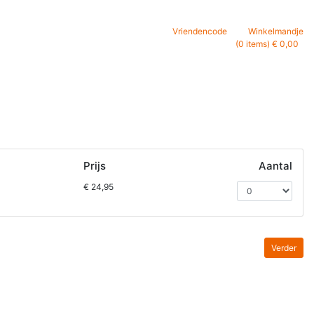
Vriendencode
Winkelmandje
(0 items) € 0,00
Prijs
Aantal
€ 24,95
Verder