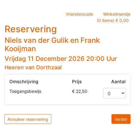
Vriendencode
Winkelmandje
(0 items) € 0,00
Reservering
Niels van der Gulik en Frank
Kooijman
Vrijdag 11 December 2026 20:00 Uur
Heeren van Dorthzaal
Omschrijving
Prijs
Aantal
Toegangsbewijs
€ 22,50
Annuleer reservering
Verder