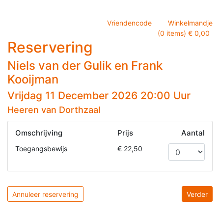
Vriendencode
Winkelmandje
(0 items) € 0,00
Reservering
Niels van der Gulik en Frank
Kooijman
Vrijdag 11 December 2026 20:00 Uur
Heeren van Dorthzaal
Omschrijving
Prijs
Aantal
Toegangsbewijs
€ 22,50
Annuleer reservering
Verder