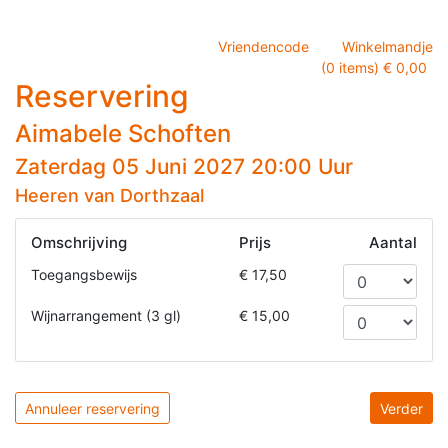
Vriendencode
Winkelmandje
(0 items) € 0,00
Reservering
Aimabele Schoften
Zaterdag 05 Juni 2027 20:00 Uur
Heeren van Dorthzaal
Omschrijving
Prijs
Aantal
Toegangsbewijs
€ 17,50
Wijnarrangement (3 gl)
€ 15,00
Annuleer reservering
Verder