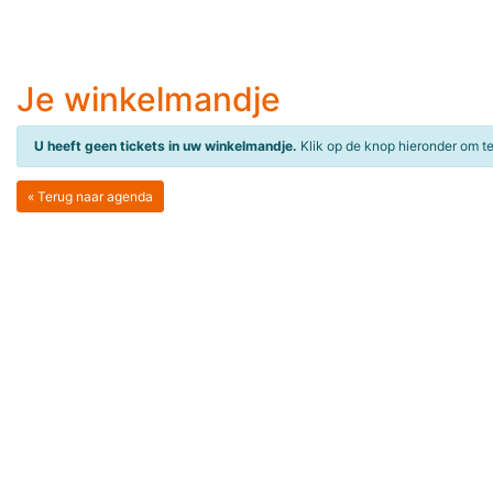
Je winkelmandje
U heeft geen tickets in uw winkelmandje.
Klik op de knop hieronder om t
« Terug naar agenda