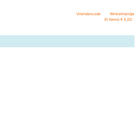
Vriendencode
Winkelmandje
(0 items) € 0,00