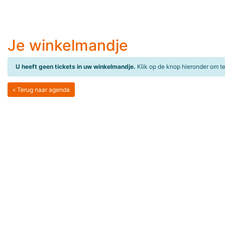
Je winkelmandje
U heeft geen tickets in uw winkelmandje.
Klik op de knop hieronder om t
« Terug naar agenda