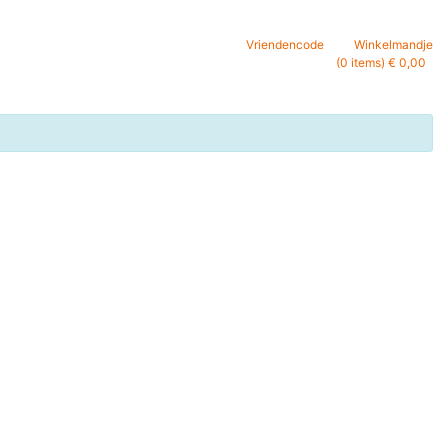
Vriendencode
Winkelmandje
(0 items) € 0,00