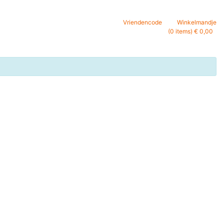
Vriendencode
Winkelmandje
(0 items) € 0,00