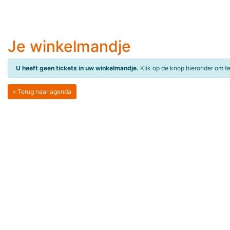
Je winkelmandje
U heeft geen tickets in uw winkelmandje.
Klik op de knop hieronder om t
« Terug naar agenda