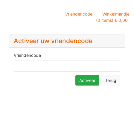
Vriendencode
Winkelmandje
(0 items) € 0,00
Activeer uw vriendencode
Vriendencode
Activeer
Terug