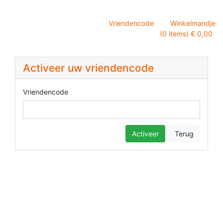
Vriendencode
Winkelmandje
(0 items) € 0,00
Activeer uw vriendencode
Vriendencode
Activeer
Terug